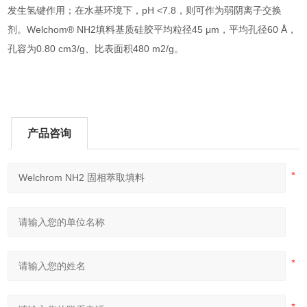
发生氢键作用；在水基环境下，pH <7.8，则可作为弱阴离子交换
剂。Welchom® NH2填料基质硅胶平均粒径45 μm，平均孔径60 Å，
孔容为0.80 cm3/g、比表面积480 m2/g。
产品咨询