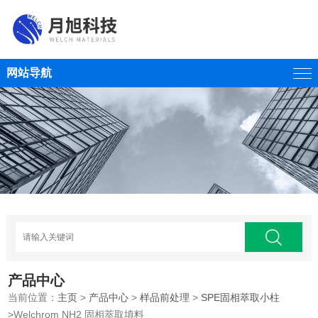
网站导航
产品中心
当前位置：
主页
>
产品中心
>
样品前处理
>
SPE固相萃取小柱
>Welchrom NH2 固相萃取填料