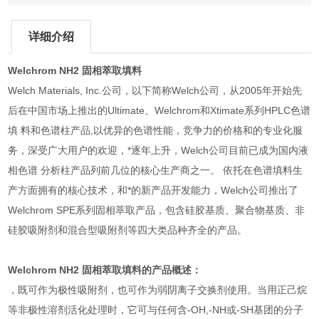
详细介绍
Welchrom NH2 固相萃取填料
Welch Materials, Inc.公司，以下简称Welch公司，从2005年开始先
后在中国市场上推出的Ultimate、Welchrom和Xtimate系列HPLC色谱
填 料和色谱柱产品,以优异的色谱性能，竞争力的价格和的专业化服
务，深受广大用户的欢迎，*逐年上升，Welch公司目前已成为国内液
相色谱 分析柱产品列前几位的核心生产商之一。 依托在色谱填料生
产方面拥有的核心技术，和*的新产品开发能力，Welch公司推出了
Welchrom SPE系列固相萃取产品，包含硅胶基质、聚合物基质、非
硅胶吸附剂和混合型吸附剂等四大类品种齐全的产品。
Welchrom NH2 固相萃取填料的产品概述：
，既可作为极性吸附剂，也可作为弱阴离子交换剂使用。当用正己烷
等非极性溶剂活化处理时，它可与任何含-OH,-NH或-SH基团的分子