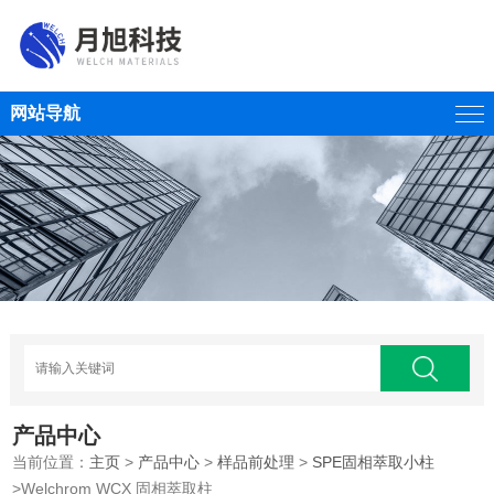
网站导航
产品中心
当前位置：
主页
>
产品中心
>
样品前处理
>
SPE固相萃取小柱
>Welchrom WCX 固相萃取柱