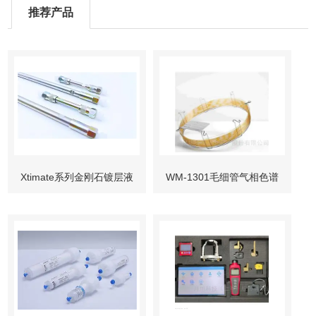
推荐产品
Xtimate系列金刚石镀层液
WM-1301毛细管气相色谱
相色谱柱
柱