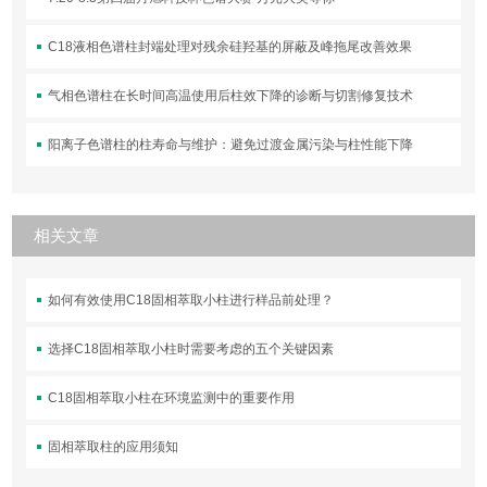
C18液相色谱柱封端处理对残余硅羟基的屏蔽及峰拖尾改善效果
气相色谱柱在长时间高温使用后柱效下降的诊断与切割修复技术
阳离子色谱柱的柱寿命与维护：避免过渡金属污染与柱性能下降
相关文章
如何有效使用C18固相萃取小柱进行样品前处理？
选择C18固相萃取小柱时需要考虑的五个关键因素
C18固相萃取小柱在环境监测中的重要作用
固相萃取柱的应用须知