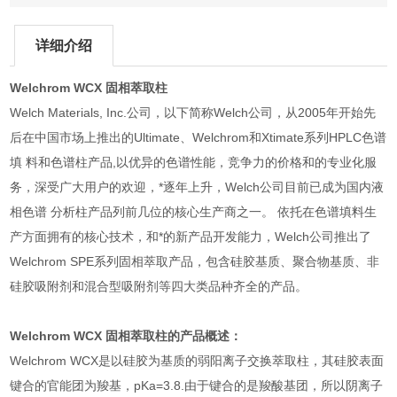
详细介绍
Welchrom WCX 固相萃取柱
Welch Materials, Inc.公司，以下简称Welch公司，从2005年开始先
后在中国市场上推出的Ultimate、Welchrom和Xtimate系列HPLC色谱
填 料和色谱柱产品,以优异的色谱性能，竞争力的价格和的专业化服
务，深受广大用户的欢迎，*逐年上升，Welch公司目前已成为国内液
相色谱 分析柱产品列前几位的核心生产商之一。 依托在色谱填料生
产方面拥有的核心技术，和*的新产品开发能力，Welch公司推出了
Welchrom SPE系列固相萃取产品，包含硅胶基质、聚合物基质、非
硅胶吸附剂和混合型吸附剂等四大类品种齐全的产品。
Welchrom WCX 固相萃取柱的产品概述：
Welchrom WCX是以硅胶为基质的弱阳离子交换萃取柱，其硅胶表面
键合的官能团为羧基，pKa=3.8.由于键合的是羧酸基团，所以阴离子