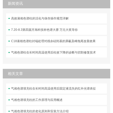
新闻资讯
高效液相色谱柱的活化与保存操作规范详解
7.20-8.3第四届月旭科技杯色谱大赛 万元大奖等你
C18液相色谱柱封端处理对残余硅羟基的屏蔽及峰拖尾改善效果
气相色谱柱在长时间高温使用后柱效下降的诊断与切割修复技术
相关文章
气相色谱填充柱在长时间高温使用后固定液流失的红外光谱表征
气相色谱填充柱的工作原理与应用概述
气相色谱填充柱的老化原则和安装方法介绍