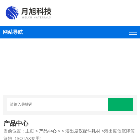
网站导航
产品中心
当前位置：
主页
>
产品中心
> >
溶出度仪配件耗材
>溶出度仪沉降篮
篮轴（SOTAX专用）