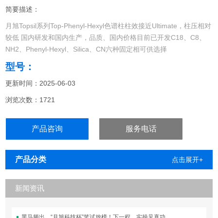
简要描述：
月旭Topsil系列Top-Phenyl-Hexyl色谱柱柱效接近Ultimate，柱压相对
较低 国内研发和国内生产，品质、国内价格目前已开发C18、C8、
NH2、Phenyl-Hexyl、Silica、CN六种固定相可供选择
型号：
更新时间：2025-06-03
浏览次数：1721
产品咨询
服务电话
产品分类
点击展开+
新闻资讯
黑马频出，“月旭科技杯”笔试放榜！下一程，实操见真功