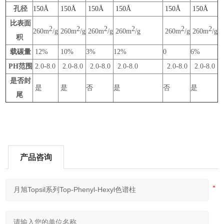
孔径
150Å
150Å
150Å
150Å
150Å
150Å
比表面
2
2
2
2
2
2
260m
/g
260m
/g
260m
/g
260m
/g
260m
/g
260m
/g
积
载碳量
12%
10%
3%
12%
0
6%
PH范围
2.0-8.0
2.0-8.0
2.0-8.0
2.0-8.0
2.0-8.0
2.0-8.0
是否封
是
是
否
是
否
是
尾
产品咨询