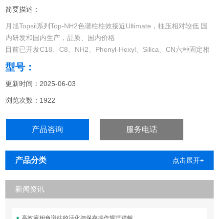
简要描述：
月旭Topsil系列Top-NH2色谱柱柱效接近Ultimate，柱压相对较低 国
内研发和国内生产，品质、国内价格
目前已开发C18、C8、NH2、Phenyl-Hexyl、Silica、CN六种固定相
可供选择
型号：
更新时间：2025-06-03
浏览次数：1922
产品咨询
服务电话
产品分类
点击展开+
新闻资讯
高效液相色谱柱的活化与保存操作规范详解