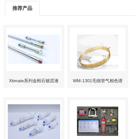
推荐产品
Xtimate系列金刚石镀层液
WM-1301毛细管气相色谱
相色谱柱
柱