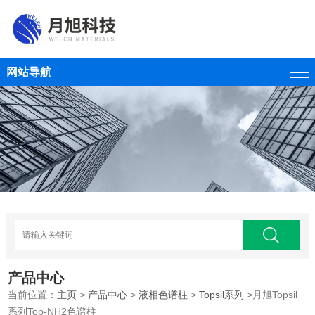
网站导航
产品中心
当前位置：
主页
>
产品中心
>
液相色谱柱
>
Topsil系列
>月旭Topsil
系列Top-NH2色谱柱