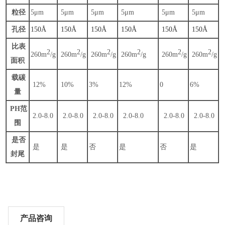
粒径
5μm
5μm
5μm
5μm
5μm
5μm
孔径
150Å
150Å
150Å
150Å
150Å
150Å
比表
2
2
2
2
2
2
260m
/g
260m
/g
260m
/g
260m
/g
260m
/g
260m
/g
面积
载碳
12%
10%
3%
12%
0
6%
量
PH范
2.0-8.0
2.0-8.0
2.0-8.0
2.0-8.0
2.0-8.0
2.0-8.0
围
是否
是
是
否
是
否
是
封尾
产品咨询