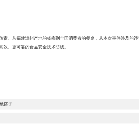
负责。从福建漳州产地的杨梅到全国消费者的餐桌，从本次事件涉及的违
高效、更可靠的食品安全技术防线。
超绝搭子