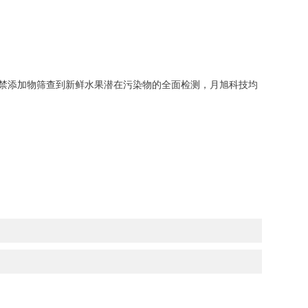
禁添加物筛查到新鲜水果潜在污染物的全面检测，月旭科技均