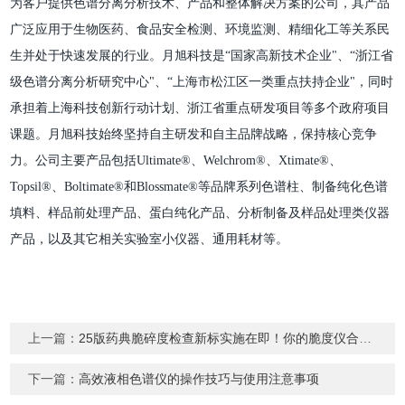
为客户提供色谱分离分析技术、产品和整体解决方案的公司，其产品
广泛应用于生物医药、食品安全检测、环境监测、精细化工等关系民
生并处于快速发展的行业。月旭科技是“国家高新技术企业"、“浙江省
级色谱分离分析研究中心"、“上海市松江区一类重点扶持企业"，同时
承担着上海科技创新行动计划、浙江省重点研发项目等多个政府项目
课题。月旭科技始终坚持自主研发和自主品牌战略，保持核心竞争
力。公司主要产品包括Ultimate®、Welchrom®、Xtimate®、
Topsil®、Boltimate®和Blossmate®等品牌系列色谱柱、制备纯化色谱
填料、样品前处理产品、蛋白纯化产品、分析制备及样品处理类仪器
产品，以及其它相关实验室小仪器、通用耗材等。
上一篇：
25版药典脆碎度检查新标实施在即！你的脆度仪合规吗？
下一篇：
高效液相色谱仪的操作技巧与使用注意事项