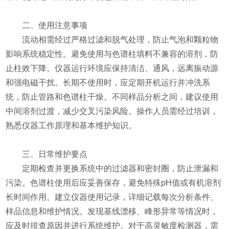
​​二、使用注意事项​​
流动相需经过严格过滤和脱气处理，防止气泡和颗粒物
影响系统稳定性。避免使用与色谱柱填料不兼容的溶剂，防
止柱效下降。仪器运行环境应保持清洁、通风，远离振动源
和强电磁干扰。长期不使用时，应定期开机运行并冲洗系
统，防止管路和色谱柱干燥。不同样品分析之间，建议使用
中间溶剂过渡，减少交叉污染风险。操作人员需经过培训，
熟悉仪器工作原理和基本维护知识。
​​三、日常维护要点​​
定期检查并更换系统中的过滤器和密封圈，防止泄漏和
污染。色谱柱使用后应妥善保存，避免特殊pH值或有机溶剂
长时间作用。建立仪器使用记录，详细记载每次分析条件、
样品信息和维护情况。发现基线漂移、峰形异常等情况时，
应及时排查原因并进行系统维护。对于高灵敏度检测器，需