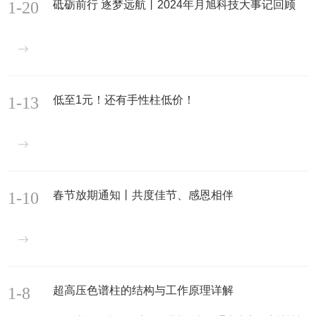
1-20
砥砺前行 逐梦远航丨2024年月旭科技大事记回顾
1-13
低至1元！还有手性柱低价！
1-10
春节放期通知丨共度佳节、感恩相伴
1-8
超高压色谱柱的结构与工作原理详解