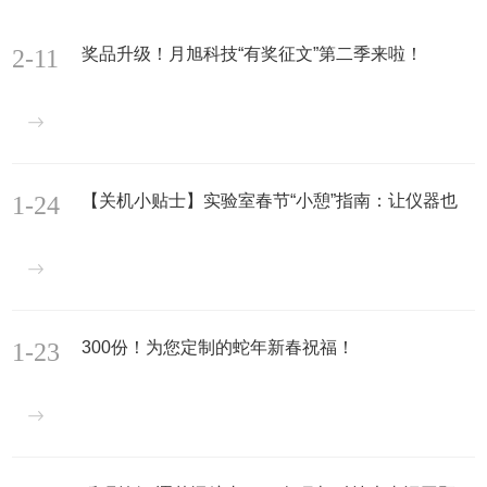
2-11
奖品升级！月旭科技“有奖征文”第二季来啦！
1-24
【关机小贴士】实验室春节“小憩”指南：让仪器也
过个好年
1-23
300份！为您定制的蛇年新春祝福！