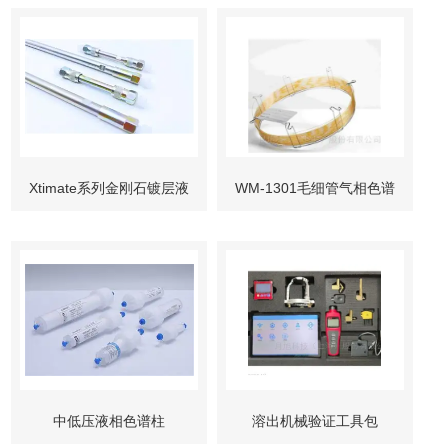
Xtimate系列金刚石镀层液
WM-1301毛细管气相色谱
相色谱柱
柱
中低压液相色谱柱
溶出机械验证工具包