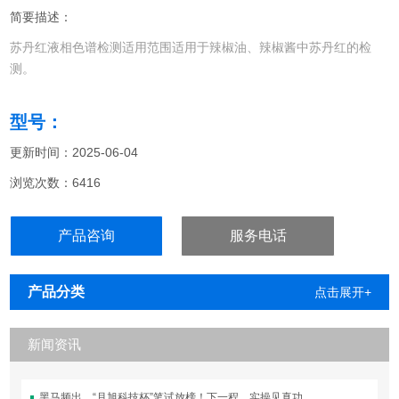
简要描述：
苏丹红液相色谱检测适用范围适用于辣椒油、辣椒酱中苏丹红的检
测。
型号：
更新时间：2025-06-04
浏览次数：6416
产品咨询
服务电话
产品分类
点击展开+
新闻资讯
黑马频出，“月旭科技杯”笔试放榜！下一程，实操见真功