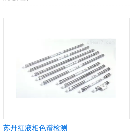
苏丹红液相色谱检测