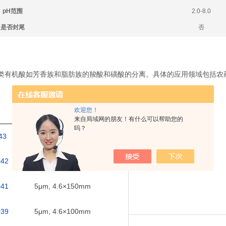
pH
范围
2.0-8.0
是否封尾
否
类有机酸如芳香族和脂肪族的羧酸和磺酸的分离。具体的应用领域包括农
欢迎您！
来自局域网的朋友！有什么可以帮助您的
吗？
43
5μm, 4.6×250mm
042
5μm, 4.6×200mm
041
5μm, 4.6×150mm
039
5μm, 4.6×100mm