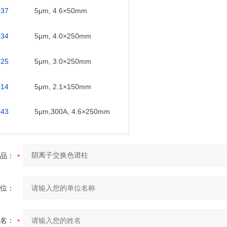
037
5μm, 4.6×50mm
034
5μm, 4.0×250mm
025
5μm, 3.0×250mm
014
5μm, 2.1×150mm
043
5μm,300A, 4.6×250mm
品：
位：
名：