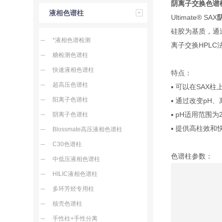
阴离子交换色谱
液相色谱柱
Ultimate® SAX
硅胶为基质，通
*液相色谱检测
离子交换HPLC
糖检测色谱柱
快速液相色谱柱
特点：
超高压色谱柱
▪ 可以在SAX
阳离子色谱柱
▪ 通过改变p
▪ pH适用范围为2.
阴离子色谱柱
▪ 提供高柱效和
Blossmate高压液相色谱柱
C30色谱柱
色谱柱参数：
中低压液相色谱柱
HILIC液相色谱柱
多环芳烃专用柱
核壳色谱柱
手性柱+手性分离