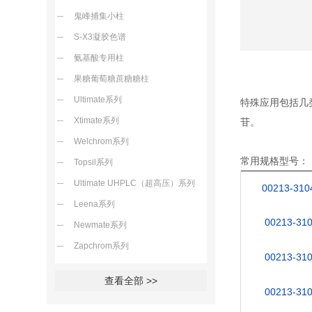
鬼峰捕集小柱
S-X3凝胶色谱
氨基酸专用柱
果糖葡萄糖蔗糖糖柱
Ultimate系列
特殊应用包括几
Xtimate系列
苷。
Welchrom系列
常用规格型号：
Topsil系列
Ultimate UHPLC（超高压）系列
00213-310
Leena系列
00213-31
Newmate系列
Zapchrom系列
00213-31
查看全部 >>
00213-31