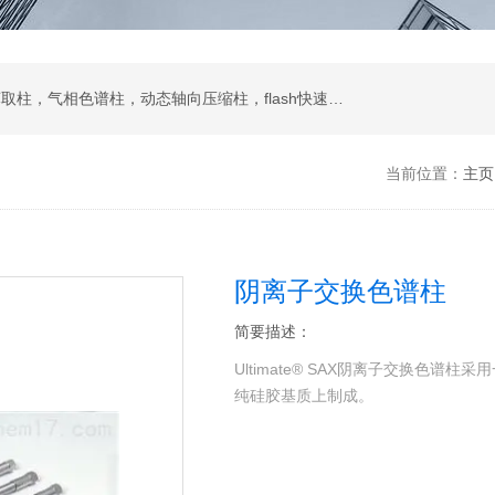
液相色谱柱，色谱填料，制备液相，SPE固相萃取柱，气相色谱柱，动态轴向压缩柱，flash快速色谱柱，自动进样器，蒸发光散射检测器
当前位置：
主页
阴离子交换色谱柱
简要描述：
Ultimate® SAX阴离子交换色
纯硅胶基质上制成。