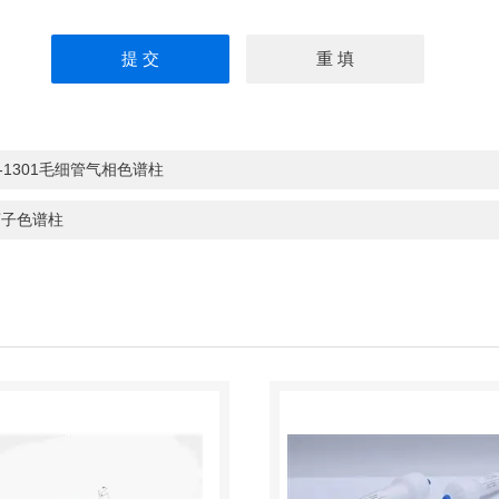
-1301毛细管气相色谱柱
离子色谱柱