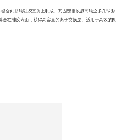
学键合到超纯硅胶基质上制成。其固定相以超高纯全多孔球形
键合在硅胶表面，获得高容量的离子交换层。适用于高效的阴