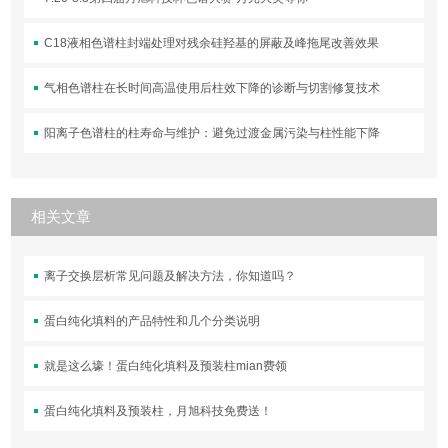
C18液相色谱柱封端处理对残余硅羟基的屏蔽及峰拖尾改善效果
气相色谱柱在长时间高温使用后柱效下降的诊断与切割修复技术
阳离子色谱柱的柱寿命与维护：避免过渡金属污染与柱性能下降
相关文章
离子交换层析常见问题及解决方法，你知道吗？
蛋白纯化填料的产品特性和几个分类说明
就是这么壕！蛋白纯化填料及预装柱mian费领
蛋白纯化填料及预装柱，月旭科技免费送！