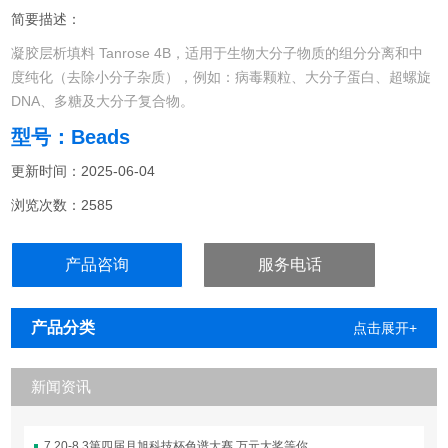
简要描述：
凝胶层析填料 Tanrose 4B，适用于生物大分子物质的组分分离和中
度纯化（去除小分子杂质），例如：病毒颗粒、大分子蛋白、超螺旋
DNA、多糖及大分子复合物。
型号：Beads
更新时间：2025-06-04
浏览次数：2585
产品咨询
服务电话
产品分类
点击展开+
新闻资讯
7.20-8.3第四届月旭科技杯色谱大赛 万元大奖等你