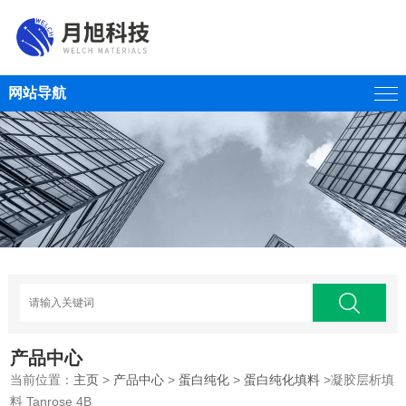
网站导航
产品中心
当前位置：
主页
>
产品中心
>
蛋白纯化
>
蛋白纯化填料
>凝胶层析填
料 Tanrose 4B