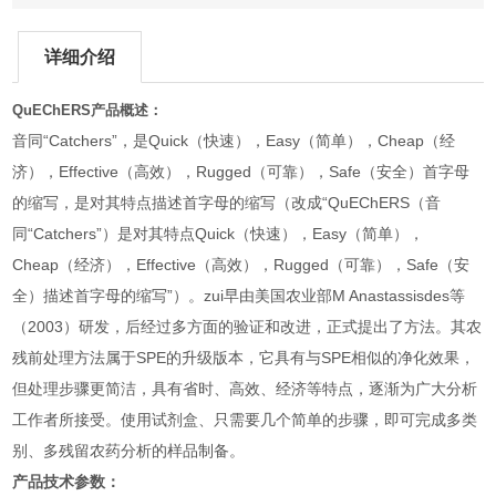
详细介绍
QuEChERS产品概述：
音同“Catchers”，是Quick（快速），Easy（简单），Cheap（经
济），Effective（高效），Rugged（可靠），Safe（安全）首字母
的缩写，是对其特点描述首字母的缩写（改成“QuEChERS（音
同“Catchers”）是对其特点Quick（快速），Easy（简单），
Cheap（经济），Effective（高效），Rugged（可靠），Safe（安
全）描述首字母的缩写”）。zui早由美国农业部M Anastassisdes等
（2003）研发，后经过多方面的验证和改进，正式提出了
方法。其农
残前处理方法属于SPE的升级版本，它具有与SPE相似的净化效果，
但处理步骤更简洁，具有省时、高效、经济等特点，逐渐为广大分析
工作者所接受。使用
试剂盒、只需要几个简单的步骤，即可完成多类
别、多残留农药分析的样品制备。
产品技术参数：