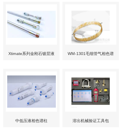
Xtimate系列金刚石镀层液
WM-1301毛细管气相色谱
相色谱柱
柱
中低压液相色谱柱
溶出机械验证工具包