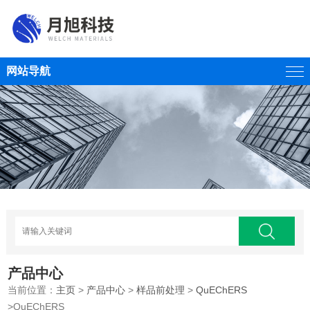
网站导航
产品中心
当前位置：
主页
>
产品中心
>
样品前处理
>
QuEChERS
>QuEChERS