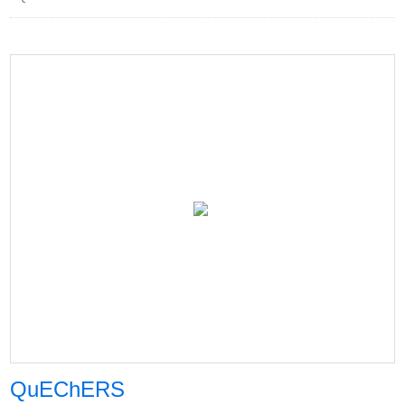
QuEChERS