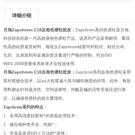
详细介绍
月旭Zapchrom C18反相色谱柱批发：
Zapchrom系列色谱柱是月旭
科技研发的新一代高效液相色谱柱产品。该系列产品采用耐用、重现
性高的硅胶基质材料，每批次Zapchrom硅胶均对粒径、粒径分布、
孔径、比表面积和金属杂质含量进行严格的控制，符合ISO
9001:2008质量体系标准才会投放使用。
月旭Zapchrom C18反相色谱柱批发：
Zapchrom系列反相色谱柱采用
双封尾键合技术，以zui大程度减小其与碱性物质的作用。此外，每批
填料都会针对疏水性、空间选择性、对酸及碱的活性等项目进行测
定，以确保色谱柱的批次重现性。
Zapchrom系列的特点：
1、采用高强度硅胶和*的表面处理技术；
2、键合相种类齐全，性能*；
3、开发及改进HPLC方法的*选择；