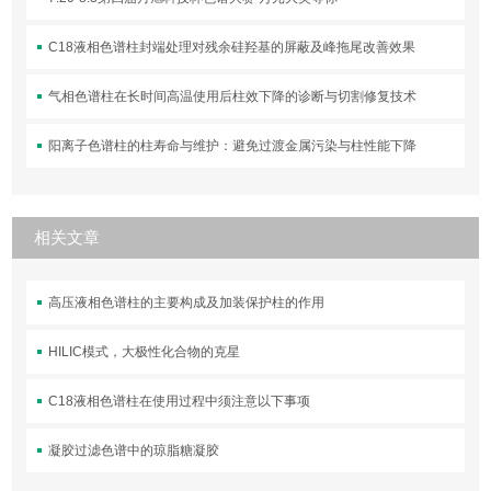
C18液相色谱柱封端处理对残余硅羟基的屏蔽及峰拖尾改善效果
气相色谱柱在长时间高温使用后柱效下降的诊断与切割修复技术
阳离子色谱柱的柱寿命与维护：避免过渡金属污染与柱性能下降
相关文章
高压液相色谱柱的主要构成及加装保护柱的作用
HILIC模式，大极性化合物的克星
C18液相色谱柱在使用过程中须注意以下事项
凝胶过滤色谱中的琼脂糖凝胶