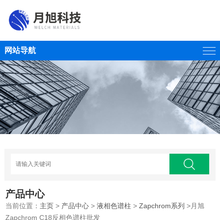
网站导航
产品中心
当前位置：
主页
>
产品中心
>
液相色谱柱
>
Zapchrom系列
>月旭
Zapchrom C18反相色谱柱批发