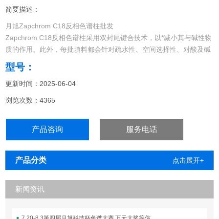
简要描述：
月旭Zapchrom C18反相色谱柱批发
Zapchrom C18反相色谱柱采用双封尾键合技术，以*减小其与碱性物
质的作用。此外，每批填料都会针对疏水性、空间选择性、对酸及碱
的活性等项目进行测定，以确保色谱柱的批次重现性。
型号：
更新时间：2025-06-04
浏览次数：4365
产品咨询
服务电话
产品分类
点击展开+
新闻资讯
7.20-8.3第四届月旭科技杯色谱大赛 万元大奖等你