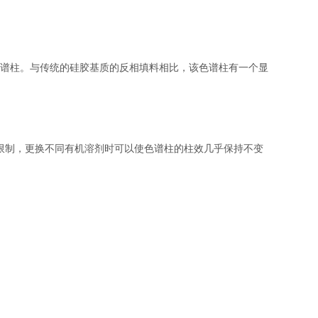
的色谱柱。与传统的硅胶基质的反相填料相比，该色谱柱有一个显
限制，更换不同有机溶剂时可以使色谱柱的柱效几乎保持不变