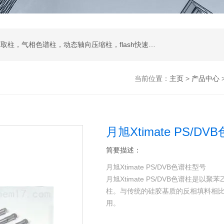
液相色谱柱，色谱填料，制备液相，SPE固相萃取柱，气相色谱柱，动态轴向压缩柱，flash快速色谱柱，自动进样器，蒸发光散射检测器
当前位置：
主页
>
产品中心
月旭Xtimate PS/D
简要描述：
月旭Xtimate PS/DVB色谱柱型号
月旭Xtimate PS/DVB色谱柱
柱。与传统的硅胶基质的反相填料相比
用。