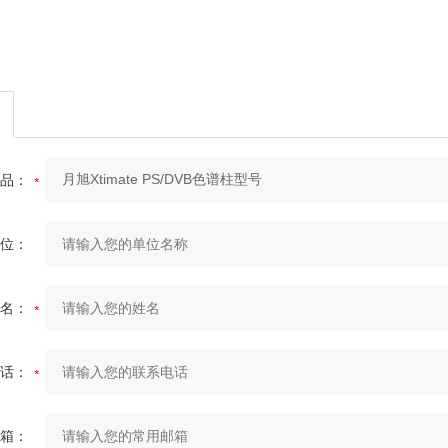
品：
位：
名：
话：
箱：