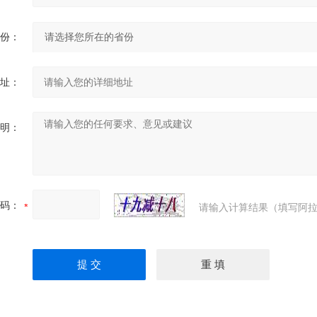
份：
址：
明：
码：
请输入计算结果（填写阿拉