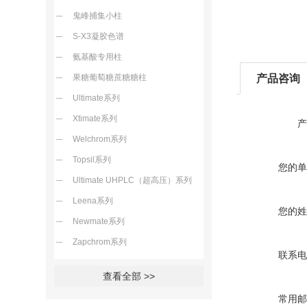
鬼峰捕集小柱
S-X3凝胶色谱
氨基酸专用柱
产品咨询
果糖葡萄糖蔗糖糖柱
Ultimate系列
Xtimate系列
产
Welchrom系列
Topsil系列
您的单
Ultimate UHPLC（超高压）系列
Leena系列
您的姓
Newmate系列
Zapchrom系列
联系电
查看全部 >>
常用邮