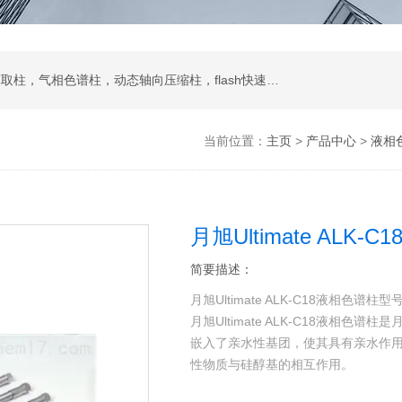
液相色谱柱，色谱填料，制备液相，SPE固相萃取柱，气相色谱柱，动态轴向压缩柱，flash快速色谱柱，自动进样器，蒸发光散射检测器
当前位置：
主页
>
产品中心
>
液相
月旭Ultimate ALK
简要描述：
月旭Ultimate ALK-C18液相色谱柱型
月旭Ultimate ALK-C18液相
嵌入了亲水性基团，使其具有亲水作
性物质与硅醇基的相互作用。