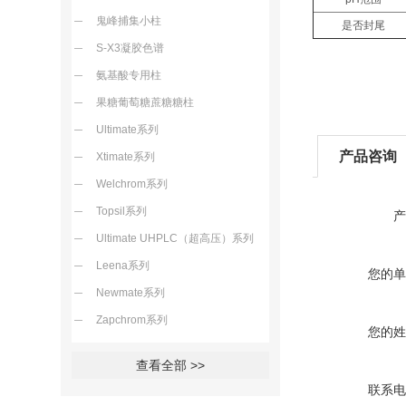
鬼峰捕集小柱
是否封尾
S-X3凝胶色谱
氨基酸专用柱
果糖葡萄糖蔗糖糖柱
Ultimate系列
产品咨询
Xtimate系列
Welchrom系列
Topsil系列
产
Ultimate UHPLC（超高压）系列
Leena系列
您的单
Newmate系列
Zapchrom系列
您的姓
查看全部 >>
联系电