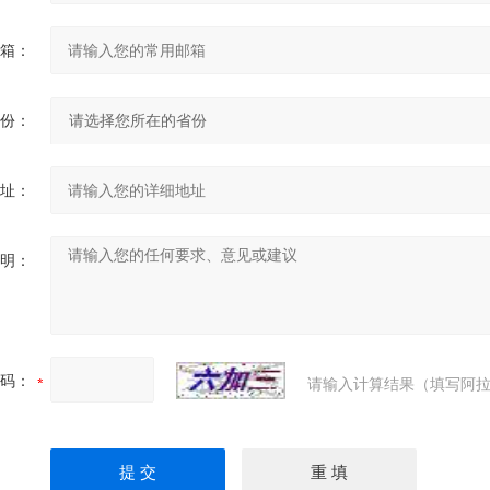
箱：
份：
址：
明：
码：
请输入计算结果（填写阿拉