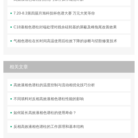
7.20-8.3第四届月旭科技杯色谱大赛 万元大奖等你
C18液相色谱柱封端处理对残余硅羟基的屏蔽及峰拖尾改善效果
气相色谱柱在长时间高温使用后柱效下降的诊断与切割修复技术
相关文章
高效液相色谱柱的温度控制与流动相优化技巧分析
不同填料对反相高效液相色谱柱性能的影响
如何延长高效液相色谱柱的使用寿命？
反相高效液相色谱柱的工作原理和基本结构