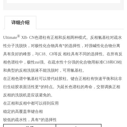
详细介绍
®
Ultimate
XB- CN色谱柱有正相和反相两种模式。反相氰基柱对疏水
性分子洗脱快，对极性化合物具有*的选择性，对强碱性化合物分离
具有良好的峰形，与C18、C8等反 相柱具有不同的选择性。在所有反
相色谱柱中，极性zui强。在疏水性十分强的化合物用标准C18和C8柱
和典型的反相洗脱液不能洗脱时，可用氰基柱。
在正相色谱中氰基柱可以替代硅胶柱。键合正相柱有快速平衡和比非
衍生硅胶表面活性更*的特点。为延长色谱柱的寿命，交替调换正相
反相的洗脱机是应该避免的。
在正相和反相中都可以得到应用
稳定的高覆盖率键合相
较低的疏水性，具有*的选择性