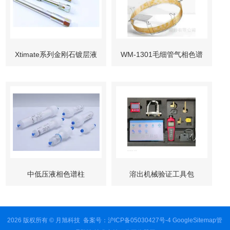
Xtimate系列金刚石镀层液
WM-1301毛细管气相色谱
相色谱柱
柱
中低压液相色谱柱
溶出机械验证工具包
2026 版权所有 © 月旭科技
备案号：沪ICP备05030427号-4
GoogleSitemap
管