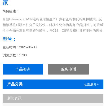
家
简要描述：
月旭Ultimate XB-CN液相色谱柱生产厂家有正相和反相两种模式。反
相氰基柱对疏水性分子洗脱快，对极性化合物具有*的选择性，对强碱
性化合物分离具有良好的峰形，与C18、C8等反相柱具有不同的选择
性。
型号：
更新时间：2025-06-03
浏览次数：1780
产品咨询
服务电话
产品分类
点击展开+
新闻资讯