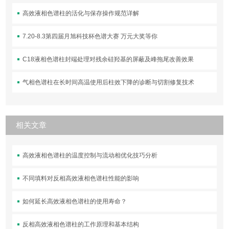
高效液相色谱柱的活化与保存操作规范详解
7.20-8.3第四届月旭科技杯色谱大赛 万元大奖等你
C18液相色谱柱封端处理对残余硅羟基的屏蔽及峰拖尾改善效果
气相色谱柱在长时间高温使用后柱效下降的诊断与切割修复技术
相关文章
高效液相色谱柱的温度控制与流动相优化技巧分析
不同填料对反相高效液相色谱柱性能的影响
如何延长高效液相色谱柱的使用寿命？
反相高效液相色谱柱的工作原理和基本结构