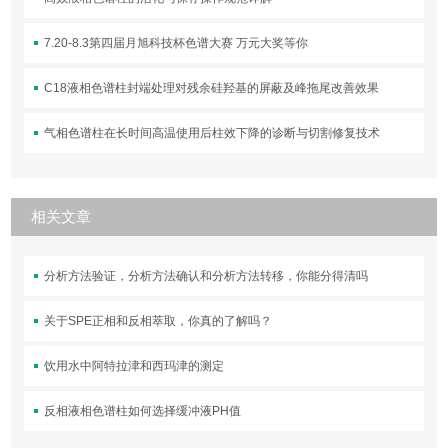
7.20-8.3第四届月旭科技杯色谱大赛 万元大奖等你
C18液相色谱柱封端处理对残余硅羟基的屏蔽及峰拖尾改善效果
气相色谱柱在长时间高温使用后柱效下降的诊断与切割修复技术
相关文章
分析方法验证，分析方法确认和分析方法转移，你能分得清吗
关于SPE正相和反相萃取，你真的了解吗？
饮用水中阿特拉津和西玛津的测定
反相液相色谱柱如何选择缓冲液PH值