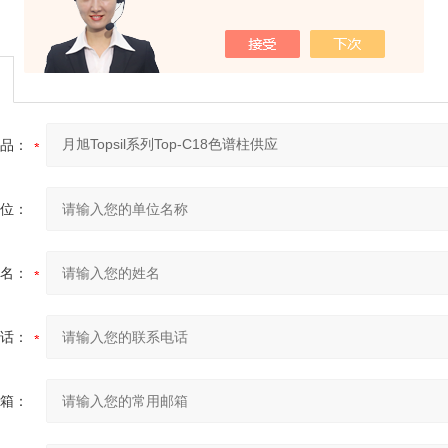
品：
位：
名：
话：
箱：