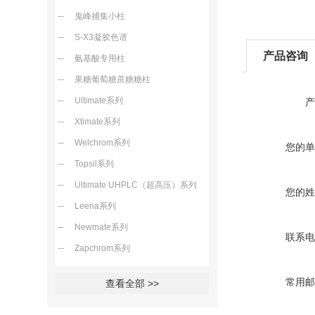
鬼峰捕集小柱
S-X3凝胶色谱
产品咨询
氨基酸专用柱
果糖葡萄糖蔗糖糖柱
Ultimate系列
产
Xtimate系列
Welchrom系列
您的单
Topsil系列
Ultimate UHPLC（超高压）系列
您的姓
Leena系列
Newmate系列
联系电
Zapchrom系列
常用邮
查看全部 >>