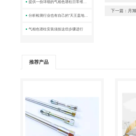
提供一份详细的气相色谱柱日常维护清单
下一篇：
月旭
分析检测行业也有自己的“天王盖地虎”，这些黑话你都能懂什么意思吗？
气相色谱柱安装须按这些步骤进行
推荐产品