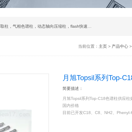
液相色谱柱，色谱填料，制备液相，SPE固相萃取柱，气相色谱柱，动态轴向压缩柱，flash快速色谱柱，自动进样器，蒸发光散射检测器
当前位置：
主页
>
产品中心
月旭Topsil系列Top-
简要描述：
月旭Topsil系列Top-C18色谱柱供
国内价格
目前已开发C18、C8、NH2、Phenyl-