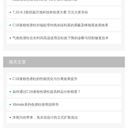
7.20-8.3第四届月旭科技杯色谱大赛 万元大奖等你
C18液相色谱柱封端处理对残余硅羟基的屏蔽及峰拖尾改善效果
气相色谱柱在长时间高温使用后柱效下降的诊断与切割修复技术
相关文章
C18液相色谱柱的性能优化与分离效果提升
如何通过C18液相色谱柱提高样品分析精度？
Xtimate系列色谱柱使用说明书
本期为你带来，免水浴设计的立式扩散池法