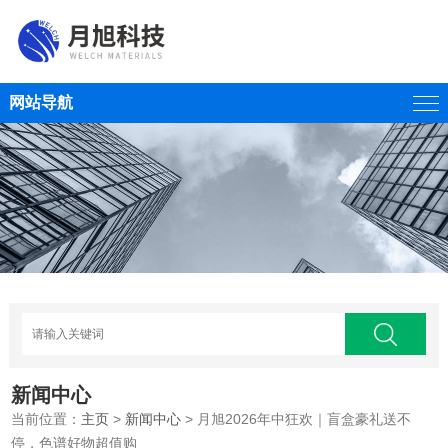
网站导航
新闻中心
当前位置：
主页
>
新闻中心
> 月旭2026年中狂欢｜盲盒豪礼送不
停，色谱好物超值购