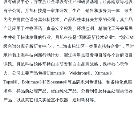
设有研发中心，并在浙江金华设有生产和研发基地，江苏南京等地设
有子公司。月旭科技是一家集研发、生产、销售和服务为一体，致力
为客户提供色谱分离分析技术、产品和整体解决方案的公司，其产品
广泛应用于生物医药、食品安全检测、环境监测、精细化工等关系民
生并处于快速发展的行业。月旭科技是“国家高新技术企业"、“浙江省
级色谱分离分析研究中心"、“上海市松江区一类重点扶持企业"，同时
承担着上海科技创新行动计划、浙江省重点研发项目等多个政府项目
课题。月旭科技始终坚持自主研发和自主品牌战略，保持核心竞争
力。公司主要产品包括Ultimate®、Welchrom®、Xtimate®、
Topsil®、Boltimate®和Blossmate®等品牌系列色谱柱、制备纯化色谱
填料、样品前处理产品、蛋白纯化产品、分析制备及样品处理类仪器
产品，以及其它相关实验室小仪器、通用耗材等。