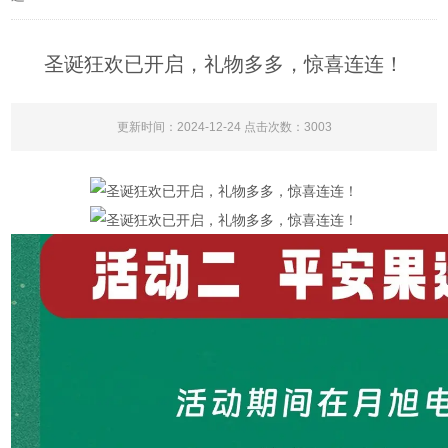
圣诞狂欢已开启，礼物多多，惊喜连连！
更新时间：2024-12-24 点击次数：3003