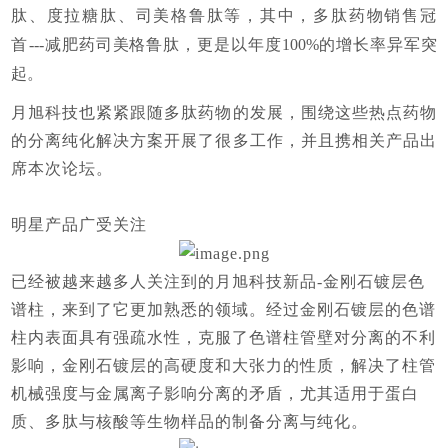
肽、度拉糖肽、司美格鲁肽等，其中，多肽药物销售冠
首
---减肥药司美格鲁肽，更是以年度100%的增长率异军突
起。
月旭科技也紧紧跟随多肽药物的发展，围绕这些热点药物
的分离纯化解决方案开展了很多工作，并且携相关产品出
席本次论坛。
明星产品广受关注
已经被越来越多人关注到的月旭科技新品
-
金刚石镀层色
谱柱
，来到了它更加熟悉的领域。经过金刚石镀层的色谱
柱内表面具有强疏水性，克服了色谱柱管壁对分离的不利
影响，金刚石镀层的高硬度和大张力的性质，解决了柱管
机械强度与金属离子影响分离的矛盾，尤其适用于蛋白
质、多肽与核酸等生物样品的制备分离与纯化。