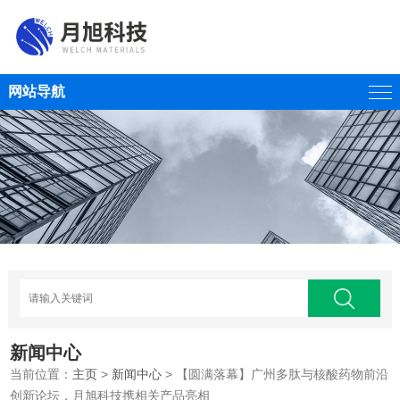
网站导航
新闻中心
当前位置：
主页
>
新闻中心
> 【圆满落幕】广州多肽与核酸药物前沿
创新论坛，月旭科技携相关产品亮相