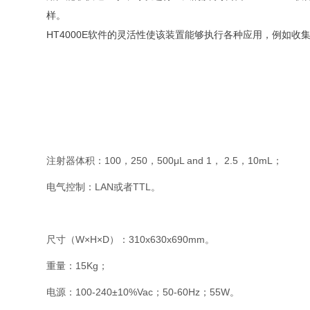
样。
HT4000E软件的灵活性使该装置能够执行各种应用，例如收
注射器体积：100，250，500μL and 1， 2.5，10mL；
电气控制：LAN或者TTL。
尺寸（W×H×D）：310x630x690mm。
重量：15Kg；
电源：100-240±10%Vac；50-60Hz；55W。