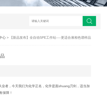
中心
> 【新品发布】全自动SPE工作站----更适合液相色谱样品
样品
从业者，今天我们为化学正名，化学是
面shuang刃剑，
适当加
有保障！