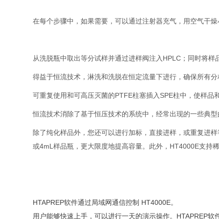
在每个步骤中，如果需要，可以通过注射器充气，用空气干燥
从洗脱瓶中取出等分试样并通过进样阀注入HPLC；同时将样
得益于恒流技术，淋洗和洗脱在恒定流量下进行，确保所有分
可重复使用和可高压灭菌的PTFE柱塞插入SPE柱中，使样
恒流技术消除了基于恒压技术的系统中，经常出现的一些典型
除了纯化样品外，您还可以进行加标，直接进样，或重复进样等
或4mL样品瓶，更大限度地提高容量。此外，HT4000E支持
HTAPREP软件通过局域网通信控制 HT4000E。
用户能够快速上手，可以进行一天的演示操作。HTAPREP