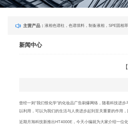
主营产品：
新闻中心
【
曾经一则“我们恨化学"的化妆品广告刷爆网络，随着科技进
以利用，可以为我们的生活与人类进步起到至关重要的作用，
近期月旭科技新推出
HT4000E
，今天小编就为大家介绍一位
化