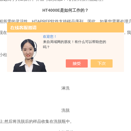
HT4000E是如何工作的？
所需的灵活性。HTAPREP软件支持样品序列。因此，如果您需要处理几
现在您的平时的实验室操作中。为了更好地理解HT4000E的工作原理，
欢迎您！
来自局域网的朋友！有什么可以帮助您的
活化
吗？
小柱中;如果需要多种溶剂，则对其他溶剂重复任务。
上样
淋洗
洗脱
上;然后将洗脱后的样品收集在洗脱瓶中。