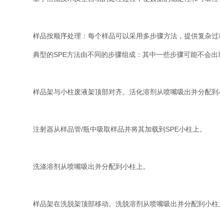
样品按顺序处理：每个样品可以采用多步骤方法，提供复杂过程
典型的SPE方法由不同的步骤组成：其中一些步骤可能不会出
样品架与小柱废液架顶部对齐。活化溶剂从喷嘴吸出并分配到
注射器从样品管/瓶中吸取样品并将其加载到SPE小柱上。
洗涤溶剂从喷嘴吸出并分配到小柱上。
样品架在洗脱架顶部移动。洗脱溶剂从喷嘴吸出并分配到小柱