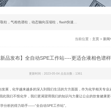
液相色谱柱，色谱填料，制备液相，SPE固相萃取柱，气相色谱柱，动态轴向压缩柱，flash快速色谱柱，自动进样器，蒸发光散射检测器
当前位置：
主页
>
新闻
新品发布】全自动SPE工作站----更适合液相色谱
更新时间：2023-05-04 点击次数：1361
步与发展，化学越来越多的深入到我们生活的方方面面，作为化学相关专业
因此我们不恨化学，我们更渴望用我们的知识与力量让公众的饮食健康更
学分析的得力助手——“全自动SPE工作站"。