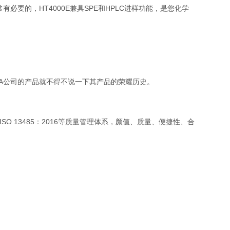
要的，HT4000E兼具SPE和HPLC进样功能，是您化学
HTA公司的产品就不得不说一下其产品的荣耀历史。
N ISO 13485：2016等质量管理体系，颜值、质量、便捷性、合