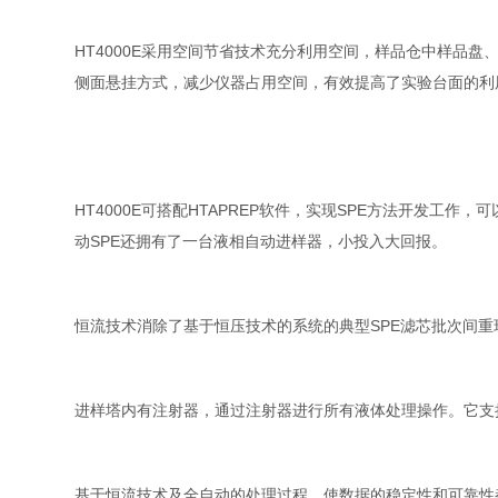
HT4000E采用空间节省技术充分利用空间，样品仓中样品盘
侧面悬挂方式，减少仪器占用空间，有效提高了实验台面的利
HT4000E可搭配HTAPREP软件，实现SPE方法开发工作
动SPE还拥有了一台液相自动进样器，小投入大回报。
恒流技术消除了基于恒压技术的系统的典型SPE滤芯批次间
进样塔内有注射器，通过注射器进行所有液体处理操作。它支持从
基于恒流技术及全自动的处理过程，使数据的稳定性和可靠性都