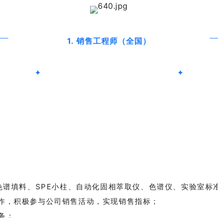
1.
销售工程师（全国）
✦
✦
、色谱填料、SPE小柱、自动化固相萃取仪、色谱仪、实验室
作，积极参与公司销售活动，实现销售指标；
务；