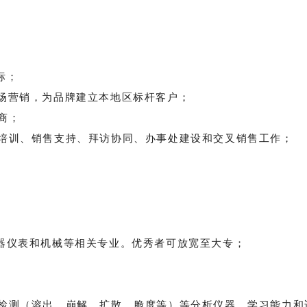
标；
场营销，为品牌建立本地区标杆客户；
商；
培训、销售支持、拜访协同、办事处建设和交叉销售工作；
器仪表和机械等相关专业。优秀者可放宽至大专；
检测（溶出、崩解、扩散、脆度等）等分析仪器，学习能力和