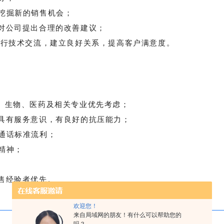
挖掘新的销售机会；
对公司提出合理的改善建议；
进行技术交流，建立良好关系，提高客户满意度。
、生物、医药及相关专业优先考虑；
具有服务意识，有良好的抗压能力；
通话标准流利；
精神；
售经验者优先。
欢迎您！
2.
市场拓展专员
来自局域网的朋友！有什么可以帮助您的