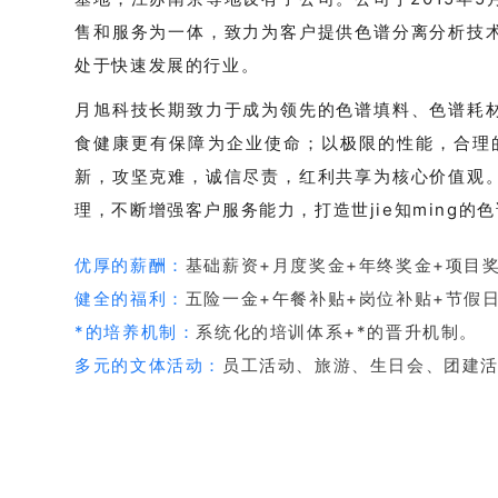
售和服务为一体，致力为客户提供色谱分离分析技
处于快速发展的行业。
月旭科技长期致力于成为领先的色谱填料、色谱耗
食健康更有保障为企业使命；以极限的性能，合理
新，攻坚克难，诚信尽责，红利共享为核心价值观
理，不断增强客户服务能力，打造世jie知ming的
优厚的薪酬：
基础薪资+月度奖金+年终奖金+项目
健全的福利：
五险一金+午餐补贴+岗位补贴+节假
*的培养机制：
系统化的培训体系+*的晋升机制。
多元的文体活动：
员工活动、旅游、生日会、团建