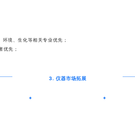
、环境、生化等相关专业优先；
者优先；
3.
仪器市场拓展
✦
✦