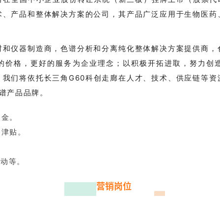
术、产品和整体解决方案的公司，其产品广泛应用于生物医药
材和仪器制造商，色谱分析和分离纯化整体解决方案提供商，
的价格，更好的服务为企业理念；以积极开拓进取，努力创
。我们将依托长三角G60科创走廊在人才、技术、供应链等资
色谱产品品牌。
奖金。
日津贴。
活动等。
营销岗位