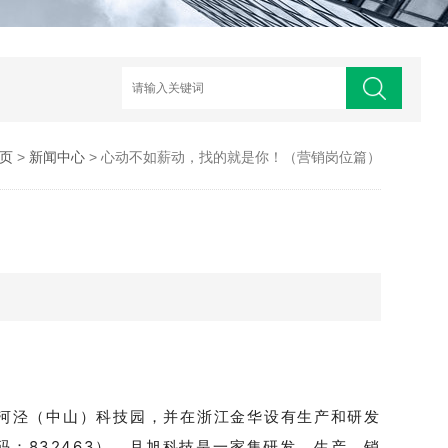
页
>
新闻中心
> 心动不如薪动，找的就是你！（营销岗位篇）
漕河泾（中山）科技园，并在浙江金华设有生产和研发
：832463）。月旭科技是一家集研发、生产、销