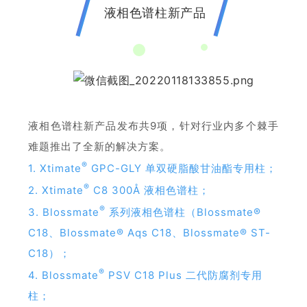
液相色谱柱新产品
液
相
色
谱
柱新产品发布共9项，针对行业内多个棘手
难题推出了全新的解决方案。
®
1. Xtimate
GPC-GLY 单双硬脂酸甘油酯专用柱；
®
2. Xtimate
C8 300Å 液相色谱柱；
®
3. Blossmate
系列液相色谱柱（Blossmate®
C18、Blossmate® Aqs C18、Blossmate® ST-
C18）；
®
4. Blossmate
PSV C18 Plus 二代防腐剂专用
柱；