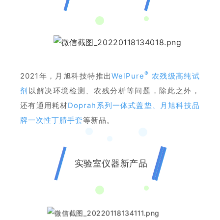
®
2021年，月旭科技特推出
WelPure
农残级高纯试
剂
以解决环境检测、农残分析等问题，除此之外，
还有通用耗材
Doprah系列一体式盖垫、
月旭科技品
牌一次性丁腈手套
等新品。
实验室仪器新产品