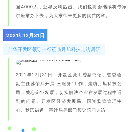
逾4000人，业界反响热烈。我们也将会继续将专家
讲座举办下
去，为大家
带来更多的优质内容。
2021年12月31日
金华开发区领导一行莅临月旭科技走访调研
2021年12月31日，开
发区党工委
副书‍记
、管委会
副主任苏荣兵开展“三服务”工作，走访月旭科技公
司，关心企业发展，切实解
决企
业在发展过程中遇
到的问题。开发区经济发展局、国资监管管理中
心、秋滨街道、审计局等部门领导陪同走访。