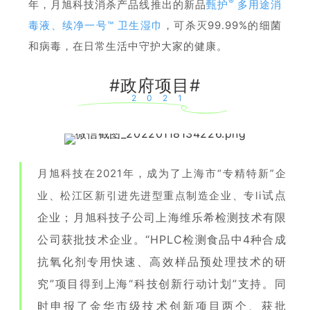
®
年，月旭科技消杀产品线推出的新品
甄护
多用途消
毒液、
续净一号™ 卫生湿巾
，可杀灭99.99%的细菌
和病毒，在日常生活中守护大家的健康。
#政府项目#
2021
月旭科技在2021年，成为了上海市“专精特新”企
试点
业、松江区新引进先进型重点制造企业、专li
企业；月旭科技子公司上海维乐希检测技术有限
公司获批技术企业。“HPLC检测食品中4种合成
抗氧化剂专用快速、高效样品预处理技术的研
究”项目得到上海“科技创新行动计划”支持。同
时申报了金华市级技术创新项目两个、获批