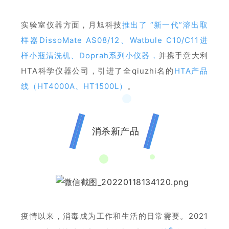
实验室仪器方面，月旭科技
推出了 “新一代”溶出取
样器DissoMate AS08/12
、
Watbule C10/C11进
样小瓶清洗机、
Doprah系列小仪器
，
并携手意大利
HTA科学仪器公司，引进了全qiuzhi名
的
HTA产品
线（HT4000A、HT1500L）
。
消杀新产品
疫情以来，消毒成为工作和生活的日常需要。2021