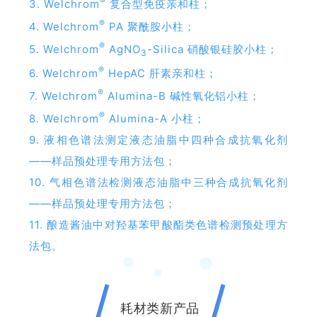
®
3. Welchrom
复合型免疫亲和柱；
®
4. Welchrom
PA 聚酰胺小柱；
®
5. Welchrom
AgNO
-Silica 硝酸银硅胶小柱；
3
®
6. Welchrom
HepAC 肝素亲和柱；
®
7. Welchrom
Alumina-B 碱性氧化铝小柱；
®
8. Welchrom
Alumina-A 小柱；
9. 液相色谱法测定液态油脂中四种合成抗氧化剂
——样品预处理专用方法包；
10. 气相色谱法检测液态油脂中三种合成抗氧化剂
——样品预处理专用方法包；
11. 酿造酱油中对羟基苯甲酸酯类色谱检测预处理方
法包。
耗材类新产品