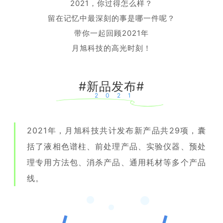
2021，你过得怎么样？
留在记忆
中最深
刻的
事是哪一件呢？
带你一起
回顾2021年
月旭科技的高光时刻！
#新品发布#
2021
2021年，月旭科技共计发布
新产品共
29项
，囊
括了液相色谱柱、前处理产品、实验仪器、预处
理专用方法包、消杀产品、通用耗
材等多个产品
线。