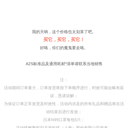
我的天呐，这个价格也太划算了吧。
买它，买它，买它！
好咯，你们的魔鬼要走咯。
A2S标准品及通用耗材*清单请联系当地销售
注：
活动期间订单量大，订单发货将按下单顺序进行，时效可能会略有延
误，恳请谅解；
为保证订单正常发货及时效性，活动内涉及的所有礼品和赠品将在活
动结束后进行发放；
日本N99口罩每包5只；
活动终解释权归月旭科技（上海）股份有限公司所有。