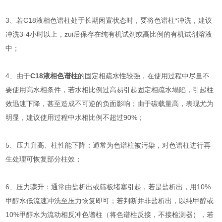
3、若C18液相色谱柱处于长期闲置状态时，要将色谱柱*冲洗，建议
冲洗3-4小时以上，zui后保存在纯有机试剂或高比例的有机试剂溶液
中；
4、由于
C18液相色谱柱
的固定相疏水性较强，在使用过程中尽量不
要使用高水相条件，若水相比例过高易引起固定相疏水塌陷，引起柱
效迅速下降，甚至造成不可逆的负面影响；由于碳载量高，表现尤为
明显，建议使用过程中水相比例不超过90%；
5、压力升高、柱性能下降：通常为色谱柱被污染，对色谱柱进行再
生处理可恢复部分柱效；
6、压力骤升：通常由盐析出或筛板堵塞引起，若是盐析出，用10%
甲醇水低流速冲洗至压力恢复即可；若判断并非盐析出，以纯甲醇或
10%甲醇水为流动相反冲色谱柱（将色谱柱反接，不接检测器），若