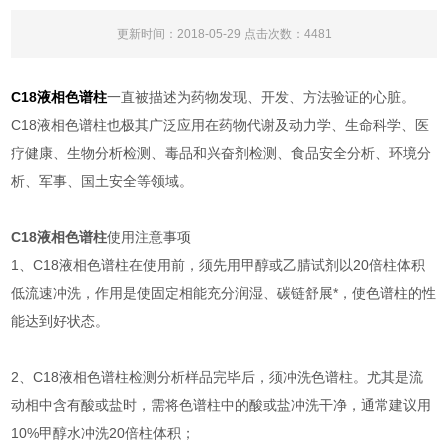
更新时间：2018-05-29 点击次数：4481
C18液相色谱柱
一直被描述为药物发现、开发、方法验证的心脏。
C18液相色谱柱也极其广泛应用在药物代谢及动力学、生命科学、医
疗健康、生物分析检测、毒品和兴奋剂检测、食品安全分析、环境分
析、军事、国土安全等领域。
C18液相色谱柱
使用注意事项
1、C18液相色谱柱在使用前，须先用甲醇或乙腈试剂以20倍柱体积
低流速冲洗，作用是使固定相能充分润湿、碳链舒展*，使色谱柱的性
能达到好状态。
2、C18液相色谱柱检测分析样品完毕后，须冲洗色谱柱。尤其是流
动相中含有酸或盐时，需将色谱柱中的酸或盐冲洗干净，通常建议用
10%甲醇水冲洗20倍柱体积；