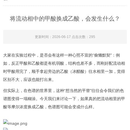
将流动相中的甲酸换成乙酸，会发生什么？
更新时间：2026-06-17 点击次数：295
大家在实验过程中，是否会有这样一种心照不宣的“偷懒默契"：例
如，反正甲酸和乙酸都是有机弱酸，结构也差不多，而刚好配流动相
时甲酸用完了，顺手拿起旁边的乙酸（冰醋酸）往水相里一加，觉得
区别不大，应该也能打出来。
但实际上，在色谱的世界里，这种“想当然的平替"往往会令我们的色
谱图变得一塌糊涂。今天我们来讨论一下，如果真的把流动相里的甲
酸等摩尔浓度换成乙酸，色谱图可能会变成什么样。