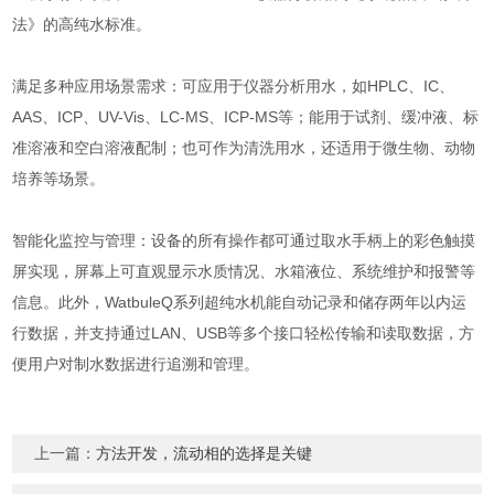
法》的高纯水标准。
满足多种应用场景需求：可应用于仪器分析用水，如HPLC、IC、
AAS、ICP、UV-Vis、LC-MS、ICP-MS等；能用于试剂、缓冲液、标
准溶液和空白溶液配制；也可作为清洗用水，还适用于微生物、动物
培养等场景。
智能化监控与管理：设备的所有操作都可通过取水手柄上的彩色触摸
屏实现，屏幕上可直观显示水质情况、水箱液位、系统维护和报警等
信息。此外，WatbuleQ系列超纯水机能自动记录和储存两年以内运
行数据，并支持通过LAN、USB等多个接口轻松传输和读取数据，方
便用户对制水数据进行追溯和管理。
上一篇：
方法开发，流动相的选择是关键