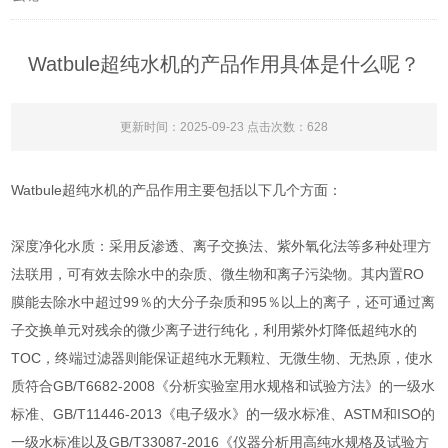
Watbule超纯水机的产品作用具体是什么呢？
更新时间：2025-09-23 点击次数：628
Watbule超纯水机的产品作用主要包括以下几个方面：
深度净化水质：采用反渗透、离子交换法、紫外氧化法等多种处理方
法联用，可有效去除水中的杂质、微生物和离子污染物。其内置RO
膜能去除水中超过99％的大分子杂质和95％以上的离子，还可通过离
子交换单元对残余的微少离子进行纯化，利用紫外灯降低超纯水的
TOC，终端过滤器则能保证超纯水无颗粒、无微生物、无热原，使水
质符合GB/T6682-2008《分析实验室用水规格和试验方法》的一级水
标准、GB/T11446-2013《电子级水》的一级水标准、ASTM和ISO的
一级水标准以及GB/T33087-2016《仪器分析用高纯水规格及试验方