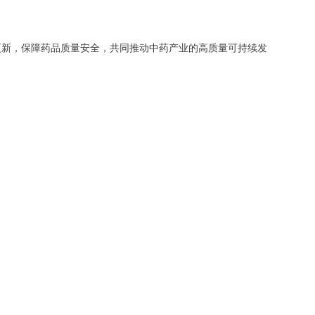
更新，保障药品质量安全，共同推动中药产业的高质量可持续发