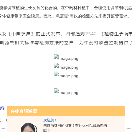
s, PGRs）是一类能够调节植物生长发育的化合物。在中药材种植中，合理使用
身体健康带来安全隐患。因此，急需更*高效的检测方法来提升监管需求。
欢迎您！
来自局域网的朋友！有什么可以帮助您的
吗？