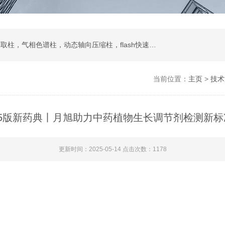
液相色谱柱，色谱填料，制备液相，SPE固相萃取柱，气相色谱柱，动态轴向压缩柱，flash快速色谱柱，自动进样器，蒸发光散射检测器
当前位置：
主页
>
技术
25版新药典丨月旭助力中药植物生长调节剂检测新标
更新时间：2025-05-14 点击次数：1178