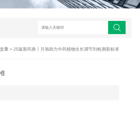
文章
> 25版新药典丨月旭助力中药植物生长调节剂检测新标准
准