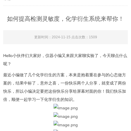
如何提高检测灵敏度，化学衍生系统来帮你！
更新时间：2024-11-15 点击次数：1509
Hello小伙伴们大家好，仪器小编又来跟大家聊实验了，今天聊点什么
呢？
最近小编做了几个化学衍生的方案，本来是抱着重在参与的心态做方
案的，结果中标了，意外之喜，一份快乐两个人分享，就变成了两份
快乐，所以小编决定要把这份快乐分享给屏幕对面的你！我们快乐加
倍，顺便一起学习一下化学衍生的知识。