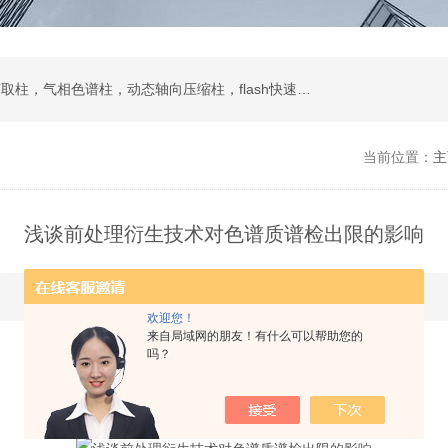
液相色谱柱，色谱填料，制备液相，SPE固相萃取柱，气相色谱柱，动态轴向压缩柱，flash快速色谱柱，自动进样器，蒸发光散射检测器
当前位置：
主
浅谈前处理衍生技术对色谱质谱检出限的影响
更新时间：2024-09-29 点击次数：1287
欢迎您！
来自局域网的朋友！有什么可以帮助您的
吗？