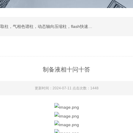
液相色谱柱，色谱填料，制备液相，SPE固相萃取柱，气相色谱柱，动态轴向压缩柱，flash快速色谱柱，自动进样器，蒸发光散射检测器
制备液相十问十答
更新时间：2024-07-11 点击次数：1448