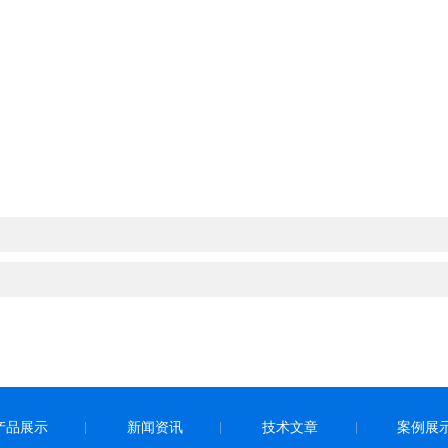
产品展示
新闻资讯
技术文章
案例展
|
|
|