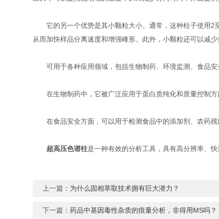
它的另一个优势是其小颗粒大小。通常，这种柱子使用2至3
从而加快样品分离速度和增强峰形。此外，小颗粒还可以减少
可用于各种应用领域，包括生物制药、环境监测、食品安
在生物制药中，它被广泛应用于蛋白质纯化和质量控制方面
在食品安全方面，可以用于检测食品中的添加剂、农药残留
超高压色谱柱
是一种有效的分析工具，具有高分辨率、快
上一篇：
为什么固相萃取技术拥有巨大潜力？
下一篇：
药品中基因毒性杂质的痕量分析，非得用MS吗？