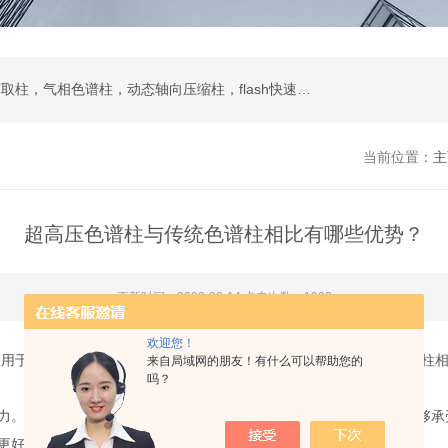
液相色谱柱，色谱填料，制备液相，SPE固相萃取柱，气相色谱柱，动态轴向压缩柱，flash快速色谱柱，自动进样器，蒸发光散射检测器
当前位置：
主
超高压色谱柱与传统色谱柱相比有哪些优势？
更新时间：2023-08-14 点击次数：1993
欢迎您！
被用于分离、纯化和定量分析样品中的化合物。与传统的高效液相色谱柱
来自局域网的朋友！有什么可以帮助您的
吗？
力。这种柱子通常由高强度材料制成，如不锈钢或陶瓷。这使得它能够承
更好的峰形和分辨率。