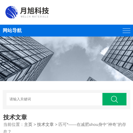
网站导航
技术文章
当前位置：
主页
>
技术文章
> 匹可*——在减肥shou身中“神奇”的存
在？