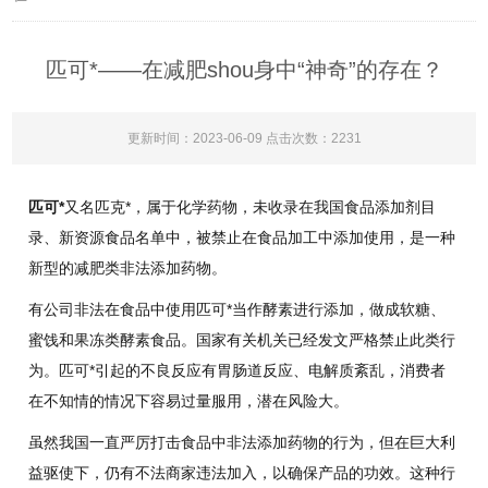
匹可*——在减肥shou身中“神奇”的存在？
更新时间：2023-06-09 点击次数：2231
匹可*
又名匹克*，属于化学药物，未收录在我国食品添加剂目
录、新资源食品名单中，被禁止在食品加工中添加使用，是一种
新型的减肥类非法添加药物。
有公司非法在食品中使用匹可*当作酵素进行添加，做成软糖、
蜜饯和果冻类酵素食品。国家有关机关已经发文严格禁止此类行
为。匹可*引起的不良反应有胃肠道反应、电解质紊乱，消费者
在不知情的情况下容易过量服用，潜在风险大。
虽然我国一直严厉打击食品中非法添加药物的行为，但在巨大利
益驱使下，仍有不法商家违法加入，以确保产品的功效。这种行