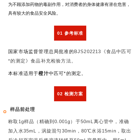
为不顾添加药物的毒副作用，对消费者的身体健康有潜在危害，
具有较大的食品安全风险。
01 参考标准
国家市场监督管理总局批准的
BJS202213《食品中匹可
*的测定》食品补充检验方法。
本标准适用于
橙汁
中匹可*的测定。
02 检测方案
样品前处理
称取1g样品（精确到0.001g）于50mL离心管中，准确
加入水35mL，涡旋混匀30min，80℃水浴15min，取出