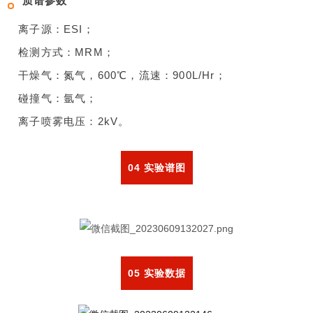
质谱参数
离子源：ESI；
检测方式：MRM；
干燥气：氮气，600℃，流速：900L/Hr；
碰撞气：氩气；
离子喷雾电压：2kV。
04 实验谱图
05 实验数据