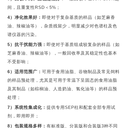
间，且重复性RSD＜5%；
4）
净化效果好：
即使对于复杂基质的样品（如芝麻香
油、辣椒油等），杂质残留少，明显减少对色谱柱及色
谱仪器的污染。
5）
抗干扰能力强：
即使对于基质组成较复杂的样品（如
芝麻香油、辣椒油等），一般回收率及其稳定性也基本
不受影响；
6）
适用范围广：
可用于食用油脂、谷物制品及常见饲料
的样品预处理，尤其是可用于常温下呈固态的食用油脂
及其制品（如棕榈油、人造奶油、氢化油等）的样品预
处理；
7）
系统性集成化：
提供专用SEP柱和配套全部专用试
剂，即用即开；
8）
包装规格多样：
有标准版、分装版和合装版3种不同