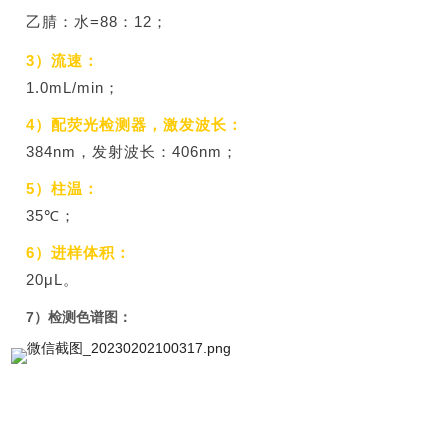
乙腈：水=88：12；
3）流速：
1.0mL/min；
4）配荧光检测器，激发波长：
384nm，发射波长：406nm；
5）柱温：
35℃；
6）进样体积：
20μL。
7）检测色谱图：