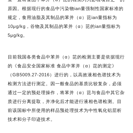
原因。根据现行的食品中污染物
ian量
强制性国家标准的
规定，食用油脂及其制品的苯并（α）芘
ian量指标
为
10μg/kg，谷物及其制品的苯并（α）芘的
ian量指标
为
5μg/kg。
目前我国各类食品中苯并（α）芘的检测主要是依据现行
的《食品安全国家标准 食品中苯并（α）芘的测定》
（GB5009.27-2016）进行的，以高效液相色谱技术为
检测方法进行测定。因一般食品的基质比较复杂，必须
通过一定的预处理操作，将苯并（α）芘与食品中其它杂
质进行分离提取，并净化后才能进行液相色谱检测。目
前该国标中所使用的样品预处理技术为中性氧化铝层析
技术和分子印迹技术。