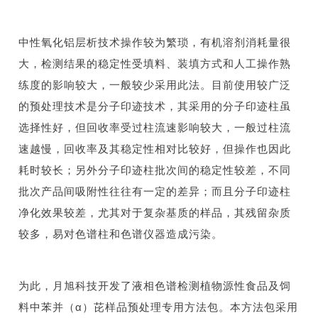
中性氧化铝层析技术操作较为繁琐，有机溶剂消耗量很
大，检测结果的稳定性受填料、装填方式和人工操作熟
练度的影响较大，一般较少采用此法。目前使用较广泛
的预处理技术是分子印迹技术，其采用的分子印迹柱虽
选择性好，但回收率受过柱流速影响较大，一般过柱流
速越慢，回收率及其稳定性相对比较好，但操作也因此
耗时较长；另外分子印迹柱批次间的稳定性较差，不同
批次产品间吸附性往往有一定的差异；而且分子印迹柱
净化效果较差，尤其对于复杂基质的样品，其残留杂质
较多，易对色谱柱和色谱仪器造成污染。
为此，月旭科技开发了液相色谱检测植物源性食品及饲
料中苯并（α）芘样品预处理专用方法包。本方法包采用