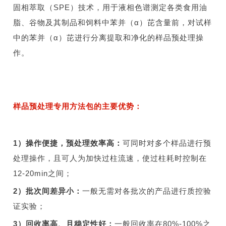
固相萃取（SPE）技术，用于液相色谱测定各类食用油
脂、谷物及其制品和饲料中苯并（α）芘含量前，对试样
中的苯并（α）芘进行分离提取和净化的样品预处理操
作。
样品预处理专用方法包的主要优势：
1）操作便捷，预处理效率高：
可同时对多个样品进行预
处理操作，且可人为加快过柱流速，使过柱耗时控制在
12-20min之间；
2）
批次间差异小：
一般无需对各批次的产品进行质控验
证实验；
3）
回收率高、且稳定性好：
一般回收率在80%-100%之