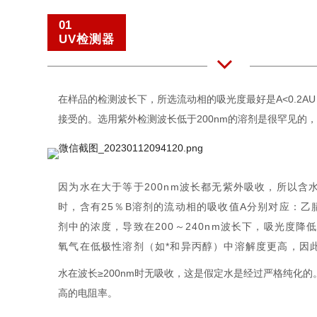
01
UV检测器
在样品的检测波长下，所选流动相的吸光度最好是A<0.2
接受的。选用紫外检测波长低于200nm的溶剂是很罕见的
因为水在大于等于200nm波长都无紫外吸收，所以含
时，含有25％B溶剂的流动相的吸收值A分别对应：乙腈，0
剂中的浓度，导致在200～240nm波长下，吸光度
氧气在低极性溶剂（如*和异丙醇）中溶解度更高，因
水在波长≥200nm时无吸收，这是假定水是经过严格纯化的。
高的电阻率。