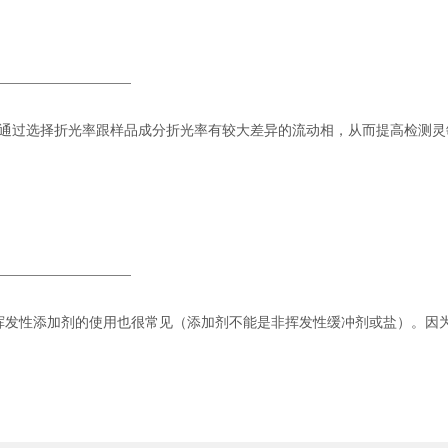
可通过选择折光率跟样品成分折光率有较大差异的流动相，从而提高检测灵
挥发性添加剂的使用也很常见（添加剂不能是非挥发性缓冲剂或盐）。因为