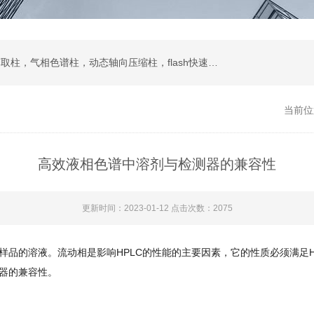
液相色谱柱，色谱填料，制备液相，SPE固相萃取柱，气相色谱柱，动态轴向压缩柱，flash快速色谱柱，自动进样器，蒸发光散射检测器
当前位
高效液相色谱中溶剂与检测器的兼容性
更新时间：2023-01-12 点击次数：2075
样品的溶液。流动相是影响HPLC的性能的主要因素，它的性质必须满足
器的兼容性。