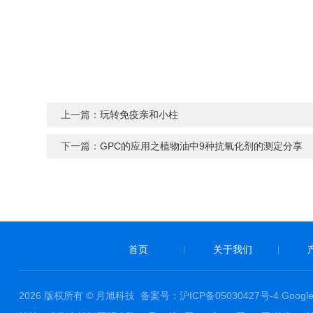
上一篇：
玩转免疫亲和小柱
下一篇：
GPC的应用之植物油中9种抗氧化剂的测定分享
首页
关于我们
|
|
2026 版权所有 © 月旭科技
备案号：沪ICP备05030427号-4
Googl