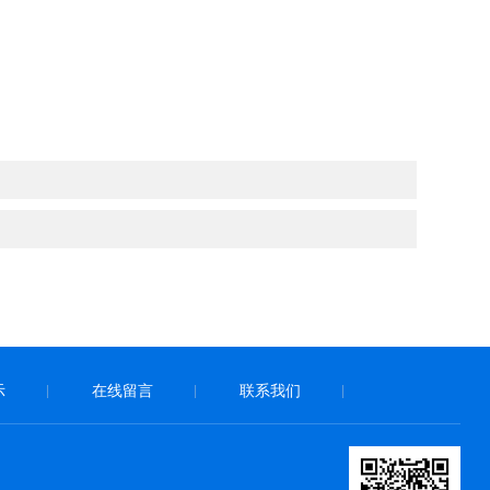
示
在线留言
联系我们
|
|
|