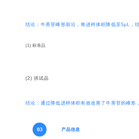
结论：牛蒡苷峰形前沿，将进样体积降低至5μL，
(1) 标准品
(2) 供试品
结论：通过降低进样体积有效改善了牛蒡苷的峰形，
03
产品信息