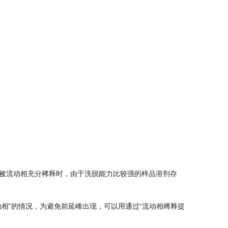
被流动相充分稀释时，由于洗脱能力比较强的样品溶剂存
相"的情况，为避免前延峰出现，可以用通过“流动相稀释提