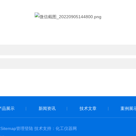
产品展示
新闻资讯
技术文章
案例展
|
|
|
eSitemap
管理登陆
技术支持：
化工仪器网