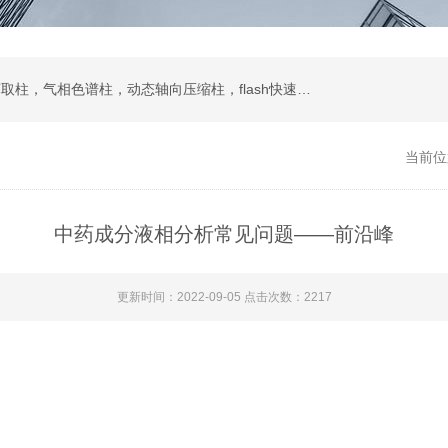
液相色谱柱，色谱填料，制备液相，SPE固相萃取柱，气相色谱柱，动态轴向压缩柱，flash快速色谱柱，自动进样器，蒸发光散射检测器
当前位
中药成分液相分析常见问题——前沿峰
更新时间：2022-09-05 点击次数：2217