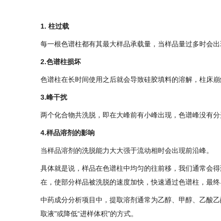
1. 柱过载
每一根色谱柱都有其最大样品承载量，当样品量过多时会出
2.色谱柱损坏
色谱柱在长时间使用之后就会导致硅胶填料的溶解，柱床崩
3.峰干扰
两个化合物共洗脱，即在大峰前有小峰出现，色谱峰没有分
4.样品溶剂的影响
当样品溶剂的洗脱能力大大强于流动相时会出现前沿峰。
具体就是说，样品在色谱柱中均匀的往前移，我们通常会得
在，使部分样品被洗脱的速度加快，快速通过色谱柱，最终
中药成分分析项目中，提取溶剂通常为乙醇、甲醇、乙酸乙
取液"或降低“进样体积"的方式。